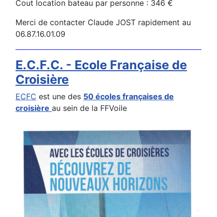
Cout location bateau par personne : 346 €
Merci de contacter Claude JOST rapidement au
06.87.16.01.09
E.C.F.C. - Ecole Française de
Croisière
ECFC
est une des
50 écoles françaises de
croisière
au sein de la FFVoile