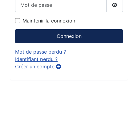
Mot de passe
Afficher 
Maintenir la connexion
Connexion
Mot de passe perdu ?
Identifiant perdu ?
Créer un compte